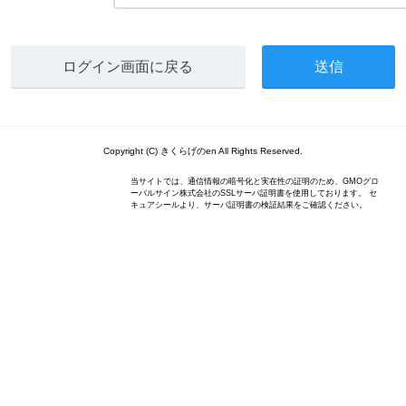
ログイン画面に戻る
Copyright (C) きくらげのen All Rights Reserved.
当サイトでは、通信情報の暗号化と実在性の証明のため、GMOグロ
ーバルサイン株式会社のSSLサーバ証明書を使用しております。 セ
キュアシールより、サーバ証明書の検証結果をご確認ください。