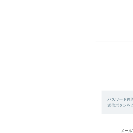
パスワード再
送信ボタンを
メール