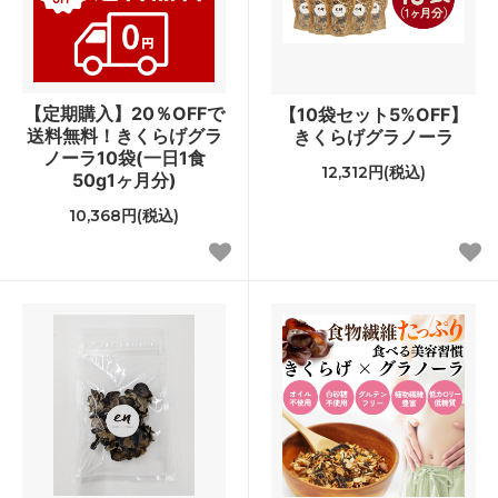
【定期購入】20％OFFで
【10袋セット5%OFF】
送料無料！きくらげグラ
きくらげグラノーラ
ノーラ10袋(一日1食
12,312円(税込)
50g1ヶ月分)
10,368円(税込)