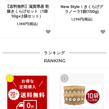
【送料無料】滋賀県産 乾
New Style！きくらげグ
燥きくらげセット（1袋
ラノーラ1袋(150g)
10g×3袋セット）
1,296円(税込)
1,188円(税込)
ランキング
RANKING
1
2