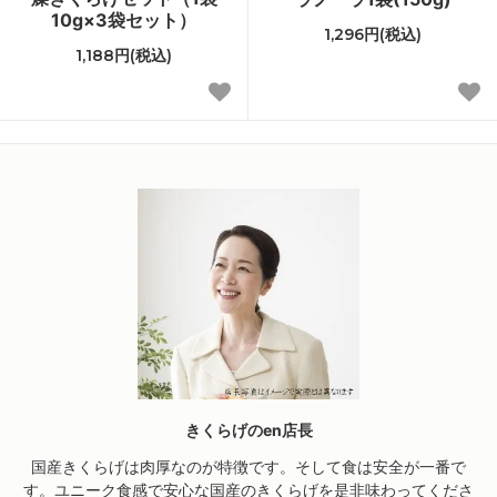
10g×3袋セット）
1,296円(税込)
1,188円(税込)
きくらげのen店長
国産きくらげは肉厚なのが特徴です。そして食は安全が一番で
す。ユニーク食感で安心な国産のきくらげを是非味わってくださ