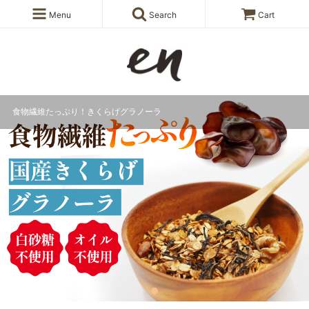
Menu
Search
Cart
食物繊維たっぷり！きくらげグラノーラ