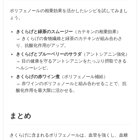
ポリフェノールの相乗効果を活かしたレシピを試してみまし
ょう。
きくらげと緑茶のスムージー
（カテキンの相乗効果）
→ きくらげの食物繊維と緑茶のカテキンが組み合わさ
り、抗酸化作用がアップ。
きくらげとブルーベリーのサラダ
（アントシアニン強化）
→ 目の健康を守るアントシアニンをたっぷり摂取できる
ヘルシーレシピ。
きくらげの赤ワイン煮
（ポリフェノール補給）
→ 赤ワインのポリフェノールと組み合わせることで、抗
酸化作用を最大限に活かせる。
まとめ
きくらげに含まれるポリフェノールは、血管を強くし、血糖