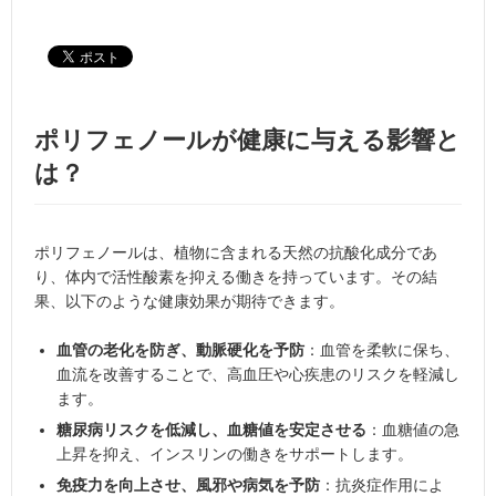
ポリフェノールが健康に与える影響と
は？
ポリフェノールは、植物に含まれる天然の抗酸化成分であ
り、体内で活性酸素を抑える働きを持っています。その結
果、以下のような健康効果が期待できます。
血管の老化を防ぎ、動脈硬化を予防
：血管を柔軟に保ち、
血流を改善することで、高血圧や心疾患のリスクを軽減し
ます。
糖尿病リスクを低減し、血糖値を安定させる
：血糖値の急
上昇を抑え、インスリンの働きをサポートします。
免疫力を向上させ、風邪や病気を予防
：抗炎症作用によ