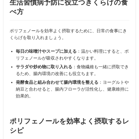
生活習慣病予防に役立つきくらげの食
べ方
ポリフェノールを効率よく摂取するために、日常の食事にき
くらげを取り入れましょう。
毎日の味噌汁やスープに加える
：温かい料理にすると、ポ
リフェノールが吸収されやすくなります。
サラダや炒め物に取り入れる
：食物繊維も一緒に摂取でき
るため、腸内環境の改善にも役立ちます。
発酵食品と組み合わせて腸内環境を整える
：ヨーグルトや
納豆と合わせると、腸内フローラが活性化し、健康維持に
効果的。
ポリフェノールを効率よく摂取するレ
シピ