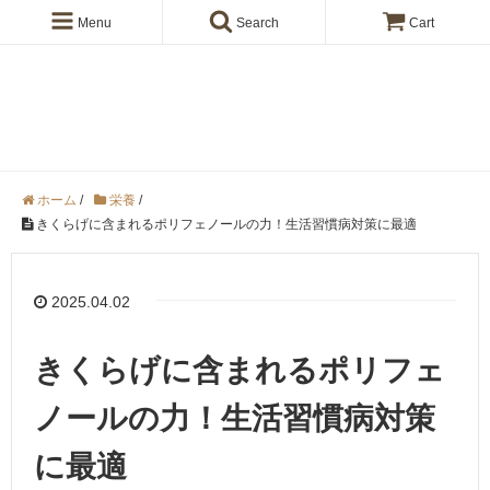
Menu
Search
Cart
きくらげの【en】ブログ
ホーム
/
栄養
/
きくらげに含まれるポリフェノールの力！生活習慣病対策に最適
2025.04.02
きくらげに含まれるポリフェ
ノールの力！生活習慣病対策
に最適