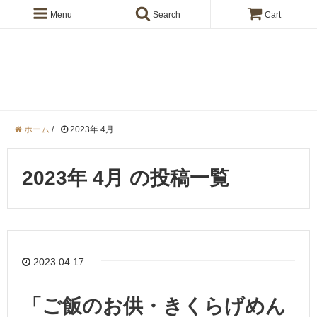
Menu
Search
Cart
きくらげの【en】ブログ
ホーム
/
2023年 4月
2023年 4月 の投稿一覧
2023.04.17
「ご飯のお供・きくらげめん