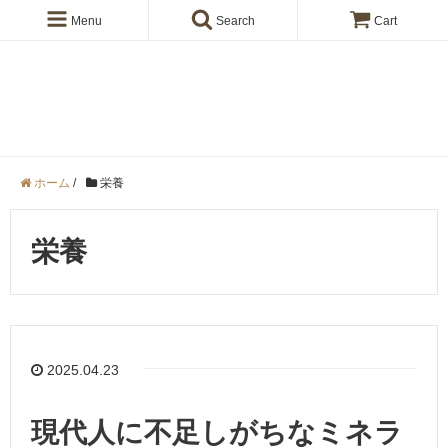
Menu
Search
Cart
きくらげの【en】ブログ
ホーム
/
栄養
栄養
2025.04.23
現代人に不足しがちなミネラ