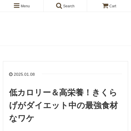
Menu
Search
Cart
きくらげの【en】ブログ
2025.01.08
低カロリー＆高栄養！きくら
げがダイエット中の最強食材
なワケ