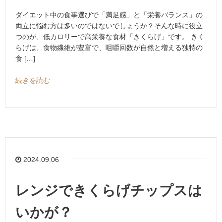
ダイエット中の食事選びで「満足感」と「栄養バランス」の
両立に悩む方は多いのではないでしょうか？そんな時に役立
つのが、低カロリーで高栄養な食材「きくらげ」です。 きく
らげは、食物繊維が豊富で、咀嚼回数が自然と増える独特の
食 […]
続きを読む
2024.09.06
レンジできくらげチップスは
いかが？