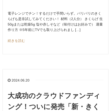
電子レンジでチン！するだけで手間いらず。パリパリのきく
らげも是非試してみてください！ 材料（2人分） きくらげ 生
50gまたは乾燥5g 塩や赤しそなど（味付けはお好みで） 適量
作り方 ※5年前にTVでも取り上げられまし […]
続きを読む
2024.06.20
大成功のクラウドファンディ
ング！ついに発売「新・きく